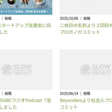
6 ｜ 投稿
2025/10/06 ｜ 投稿
asスタートアップ支援金に採
二枚目の名刺より２回目
した
プロボノがコミット
4 ｜ 投稿
2025/06/14 ｜ 投稿
ABCラジオPodcast『音
Beyondersより社会人
しました
コミット