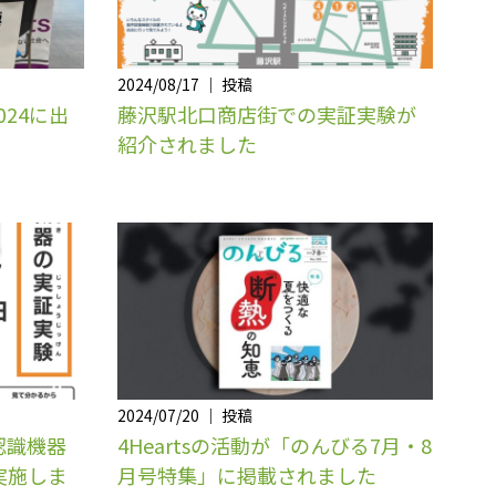
2024/08/17 ｜ 投稿
024に出
藤沢駅北口商店街での実証実験が
紹介されました
2024/07/20 ｜ 投稿
認識機器
4Heartsの活動が「のんびる7月・8
実施しま
月号特集」に掲載されました