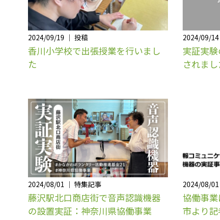
2024/09/19 ｜ 投稿
2024/09/1
香川小学校で出張授業を行いまし
実証実験
た
されまし
2024/08/01 ｜ 特集記事
2024/08/0
藤沢駅北口商店街で音声認識機器
協働事業
の設置実証：神奈川県協働事業
市より記