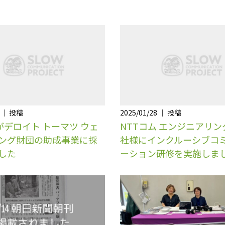
9 ｜ 投稿
2025/01/28 ｜ 投稿
tsがデロイト トーマツ ウェ
NTTコム エンジニアリ
ング財団の助成事業に採
社様にインクルーシブコ
した
ーション研修を実施しま