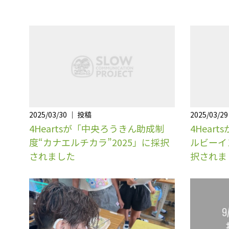
2025/03/30 ｜ 投稿
2025/03/2
4Heartsが「中央ろうきん助成制
4Hear
度“カナエルチカラ”2025」に採択
ルビーイ
されました
択されま