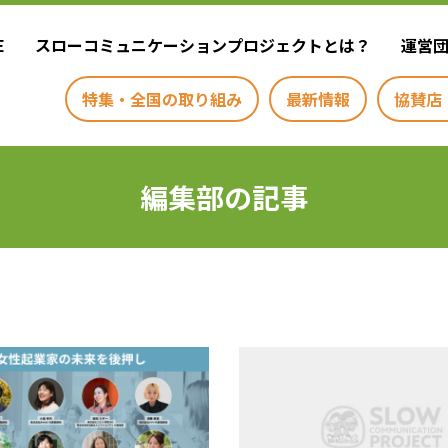
E
スローコミュニケーションプロジェクトとは？
運営
特集・全国の取り組み
最新情報
協賛店
編集部の記事