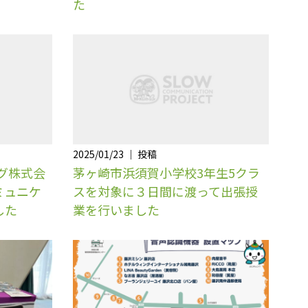
た
2025/01/23 ｜ 投稿
ング株式会
茅ヶ崎市浜須賀小学校3年生5クラ
ミュニケ
スを対象に３日間に渡って出張授
した
業を行いました