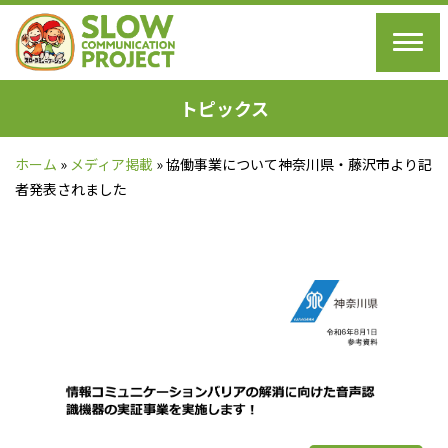
トピックス
ホーム
»
メディア掲載
»
協働事業について神奈川県・藤沢市より記
者発表されました