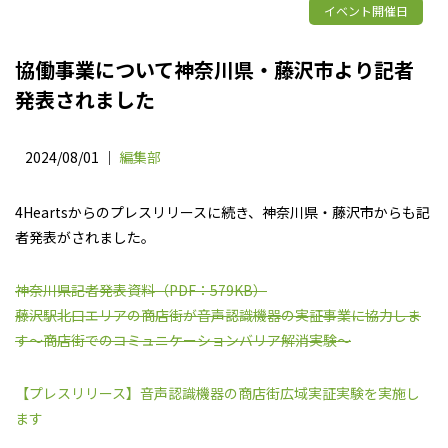
イベント開催日
協働事業について神奈川県・藤沢市より記者
発表されました
2024/08/01 ｜
編集部
4Heartsからのプレスリリースに続き、神奈川県・藤沢市からも記
者発表がされました。
神奈川県記者発表資料（PDF：579KB）
藤沢駅北口エリアの商店街が音声認識機器の実証事業に協力しま
す～商店街でのコミュニケーションバリア解消実験～
【プレスリリース】音声認識機器の商店街広域実証実験を実施し
ます