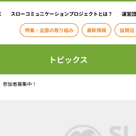
E
スローコミュニケーションプロジェクトとは？
運営
特集・全国の取り組み
最新情報
協賛店
トピックス
 参加者募集中！