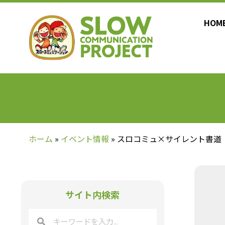
HOM
ホーム
»
イベント情報
»
スロコミュ×サイレント書道
サイト内検索