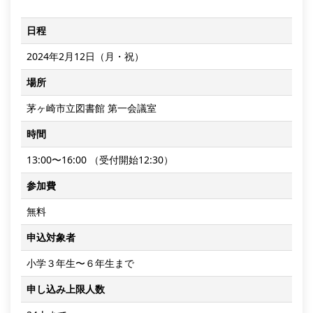
日程
2024年2⽉12⽇（月・祝）
場所
茅ヶ崎市⽴図書館 第⼀会議室
時間
13:00〜16:00 （受付開始12:30）
参加費
無料
申込対象者
小学３年生〜６年生まで
申し込み上限⼈数