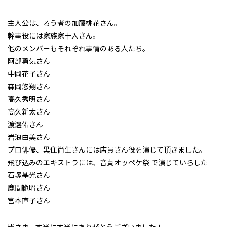
主人公は、ろう者の加藤桃花さん。
幹事役には家族家十入さん。
他のメンバーもそれぞれ事情のある人たち。
阿部勇気さん
中岡花子さん
森岡悠翔さん
高久秀明さん
高久新太さん
渡邊佑さん
岩浪由美さん
プロ俳優、黒住尚生さんには店員さん役を演じて頂きました。
飛び込みのエキストラには、音貞オッペケ祭 で演じていらした
石塚基光さん
鹿間範昭さん
宮本直子さん