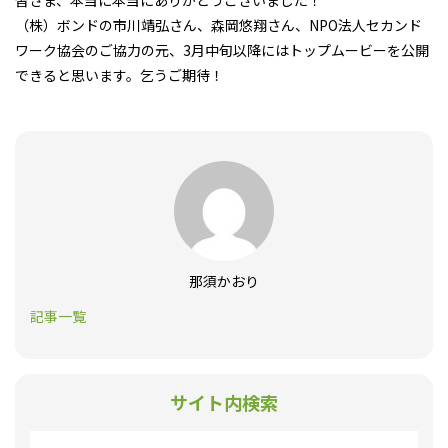
皆さま、本当に本当にありがとうございました！
（株）ボンドの市川靖弘さん、森岡悠翔さん、NPO法人セカンド
ワーク協会のご協力の元、3月中旬以降にはトップムービーを公開
できると思います。乞うご期待！
那須かおり
記事一覧
サイト内検索